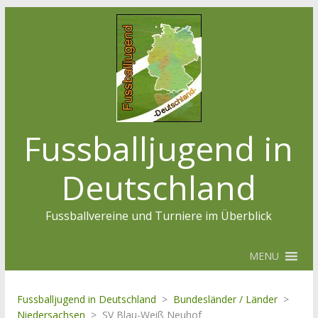
Fussballjugend in
Deutschland
Fussballvereine und Turniere im Überblick
MENU
Fussballjugend in Deutschland
>
Bundesländer / Länder
>
Niedersachsen
>
SV Blau-Weiß Neuhof