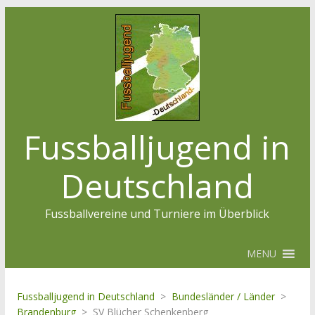
Fussballjugend in
Deutschland
Fussballvereine und Turniere im Überblick
MENU
Fussballjugend in Deutschland
>
Bundesländer / Länder
>
Brandenburg
>
SV Blücher Schenkenberg