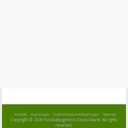
Kontakt
Impressum
Datenschutzvereinbarungen
Sitemap
Copyright © 2026
Fussballjugend in Deutschland
. All rights
reserved.