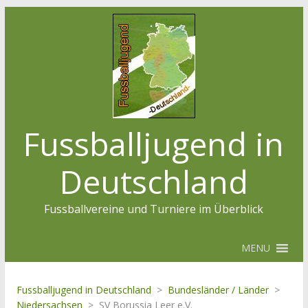
Fussballjugend in
Deutschland
Fussballvereine und Turniere im Überblick
MENU
Fussballjugend in Deutschland
>
Bundesländer / Länder
>
Niedersachsen
>
SV Borussia Leer e.V.