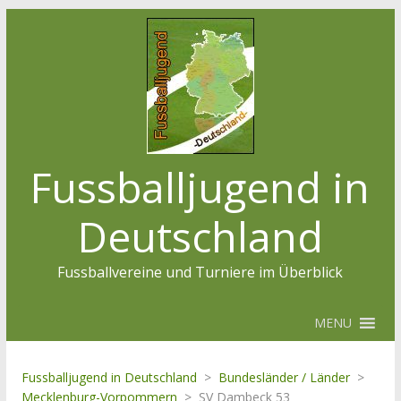
Fussballjugend in
Deutschland
Fussballvereine und Turniere im Überblick
MENU
Fussballjugend in Deutschland
>
Bundesländer / Länder
>
Mecklenburg-Vorpommern
>
SV Dambeck 53