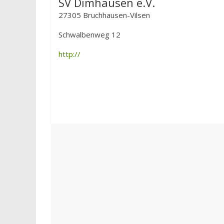
SV Dimhausen e.V.
27305 Bruchhausen-Vilsen
Schwalbenweg 12
http://