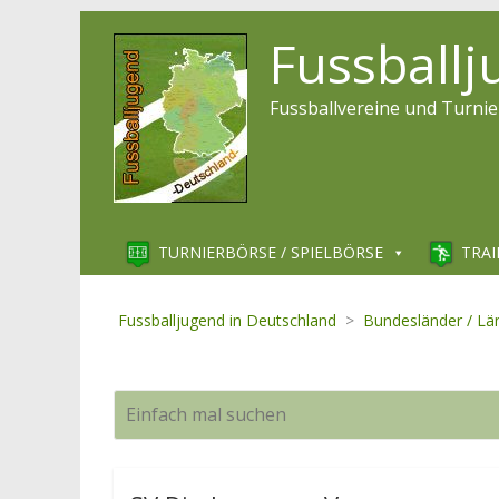
Fussball
Fussballvereine und Turnie
TURNIERBÖRSE / SPIELBÖRSE
TRAI
Fussballjugend in Deutschland
>
Bundesländer / Lä