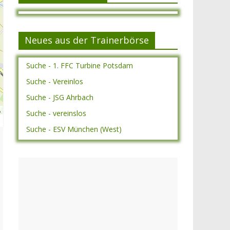
Neues aus der Trainerbörse
Suche - 1. FFC Turbine Potsdam
Suche - Vereinlos
Suche - JSG Ahrbach
A
Suche - vereinslos
Suche - ESV München (West)