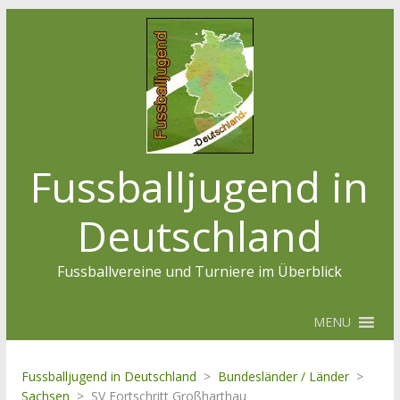
Fussballjugend in
Deutschland
Fussballvereine und Turniere im Überblick
MENU
Fussballjugend in Deutschland
>
Bundesländer / Länder
>
Sachsen
>
SV Fortschritt Großharthau