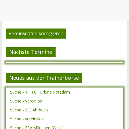
Vereinsdaten korrigieren
Nächste Termine
Neues aus der Trainerbörse
Suche - 1. FFC Turbine Potsdam
Suche - Vereinlos
Suche - JSG Ahrbach
Suche - vereinslos
Suche - ESV München (West)