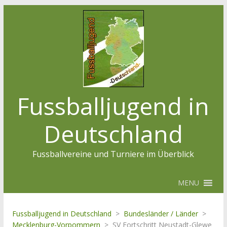
Fussballjugend in
Deutschland
Fussballvereine und Turniere im Überblick
MENU
Fussballjugend in Deutschland
>
Bundesländer / Länder
>
Mecklenburg-Vorpommern
>
SV Fortschritt Neustadt-Glewe