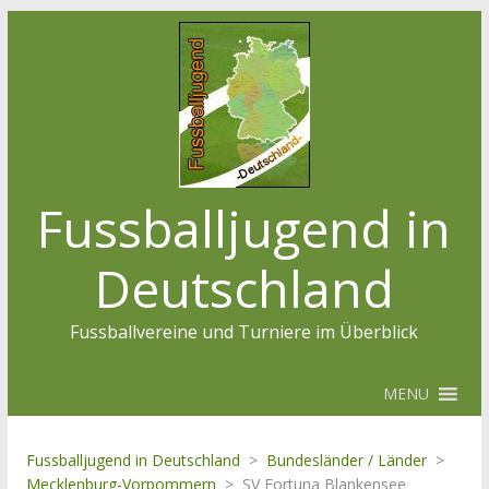
Fussballjugend in
Deutschland
Fussballvereine und Turniere im Überblick
MENU
Fussballjugend in Deutschland
>
Bundesländer / Länder
>
Mecklenburg-Vorpommern
>
SV Fortuna Blankensee