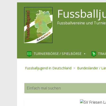
Fussball
Fussballvereine und Turnie
TURNIERBÖRSE / SPIELBÖRSE
TRAI
Fussballjugend in Deutschland
>
Bundesländer / Lä