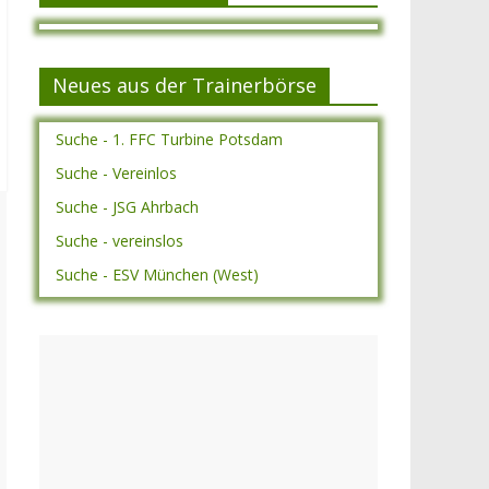
Neues aus der Trainerbörse
Suche - 1. FFC Turbine Potsdam
Suche - Vereinlos
Suche - JSG Ahrbach
Suche - vereinslos
Suche - ESV München (West)