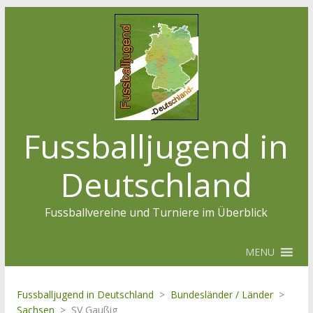
Fussballjugend in
Deutschland
Fussballvereine und Turniere im Überblick
MENU
Fussballjugend in Deutschland
>
Bundesländer / Länder
>
Sachsen
>
SV Gaußig