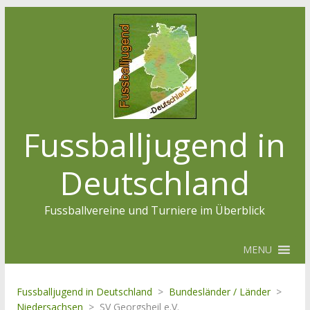
Fussballjugend in
Deutschland
Fussballvereine und Turniere im Überblick
MENU
Fussballjugend in Deutschland
>
Bundesländer / Länder
>
Niedersachsen
>
SV Georgsheil e.V.