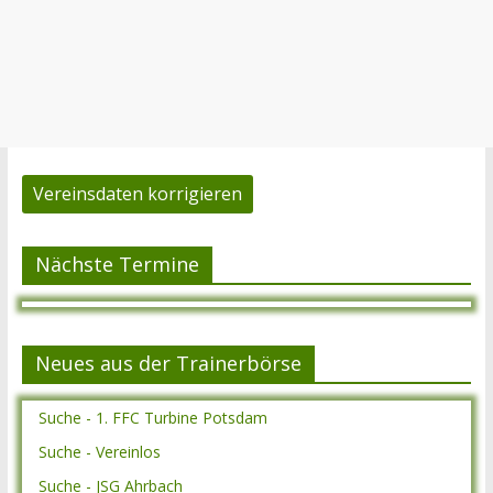
Vereinsdaten korrigieren
Nächste Termine
Neues aus der Trainerbörse
Suche - 1. FFC Turbine Potsdam
Suche - Vereinlos
Suche - JSG Ahrbach