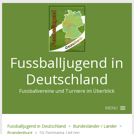
Fussballjugend in
Deutschland
Fussballvereine und Turniere im Überblick
MENU
Fussballjugend in Deutschland
>
Bundesländer / Länder
>
Brandenburg
>
SV Germania Lietzen