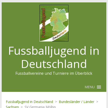
Fussballjugend in
Deutschland
Fussballvereine und Turniere im Überblick
MENU
Fussballjugend in Deutschland
>
Bundesländer / Länder
>
Sachsen
>
SV Germania Mölbis