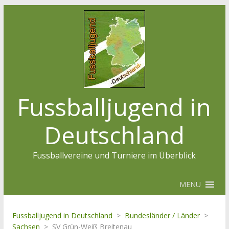
Fussballjugend in
Deutschland
Fussballvereine und Turniere im Überblick
MENU
Fussballjugend in Deutschland
>
Bundesländer / Länder
>
Sachsen
>
SV Grün-Weiß Breitenau