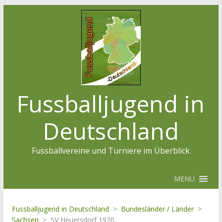
Fussballjugend in
Deutschland
Fussballvereine und Turniere im Überblick
MENU
Fussballjugend in Deutschland
>
Bundesländer / Länder
>
Sachsen
>
SV Heuersdorf 1920