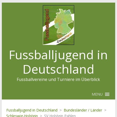
Fussballjugend in
Deutschland
Fussballvereine und Turniere im Überblick
MENU
Fussballjugend in Deutschland
>
Bundesländer / Länder
>
Schleswig-Holstein
>
SV Holstein Pahlen