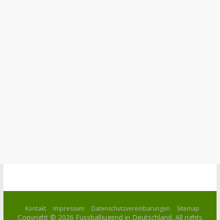
Kontakt
Impressum
Datenschutzvereinbarungen
Sitemap
Copyright © 2026
Fussballjugend in Deutschland
. All rights