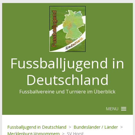
Fussballjugend in
Deutschland
Fussballvereine und Turniere im Überblick
MENU
Fussballjugend in Deutschland
>
Bundesländer / Länder
>
Mecklenburg-Vorpommern
>
SV Horst