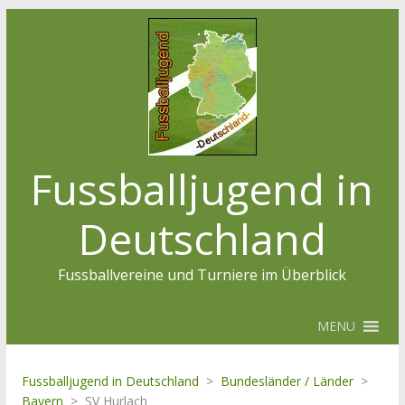
Fussballjugend in
Deutschland
Fussballvereine und Turniere im Überblick
MENU
Fussballjugend in Deutschland
>
Bundesländer / Länder
>
Bayern
>
SV Hurlach