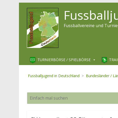
Fussball
Fussballvereine und Turnie
TURNIERBÖRSE / SPIELBÖRSE
TRAI
Fussballjugend in Deutschland
>
Bundesländer / Lä