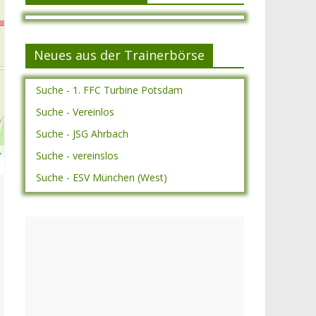
Neues aus der Trainerbörse
Suche - 1. FFC Turbine Potsdam
Suche - Vereinlos
Suche - JSG Ahrbach
A
Suche - vereinslos
Suche - ESV München (West)