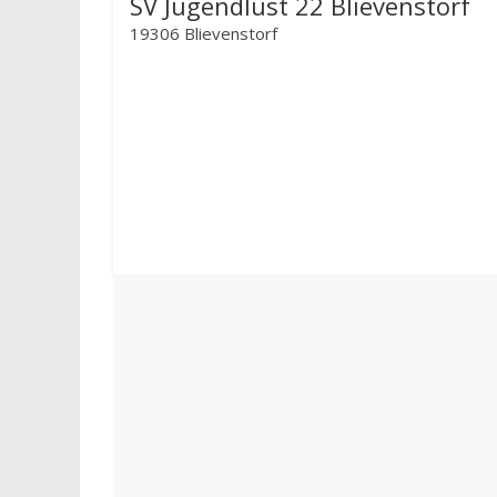
SV Jugendlust 22 Blievenstorf
19306 Blievenstorf