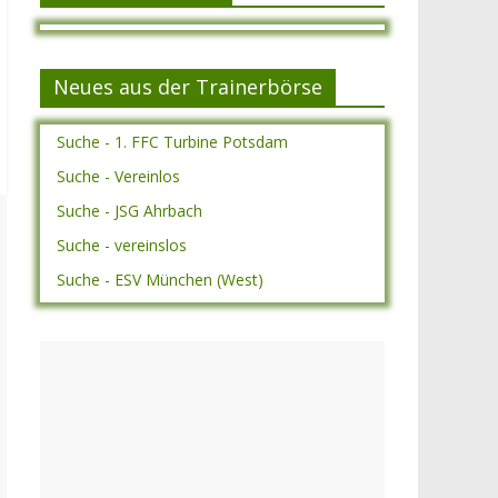
Neues aus der Trainerbörse
Suche - 1. FFC Turbine Potsdam
Suche - Vereinlos
Suche - JSG Ahrbach
Suche - vereinslos
Suche - ESV München (West)