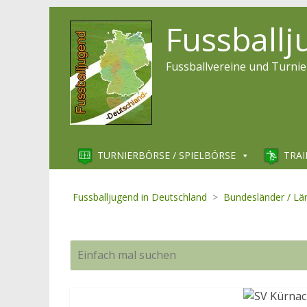
Fussball
Fussballvereine und Turnie
TURNIERBÖRSE / SPIELBÖRSE
TRAI
Fussballjugend in Deutschland
>
Bundesländer / Lä