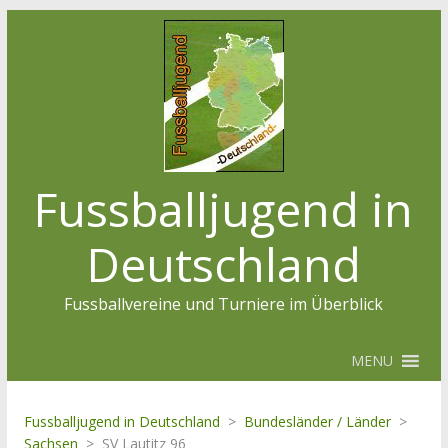
Fussballjugend in
Deutschland
Fussballvereine und Turniere im Überblick
MENU
Fussballjugend in Deutschland
>
Bundesländer / Länder
>
Sachsen
>
SV Lautitz 96