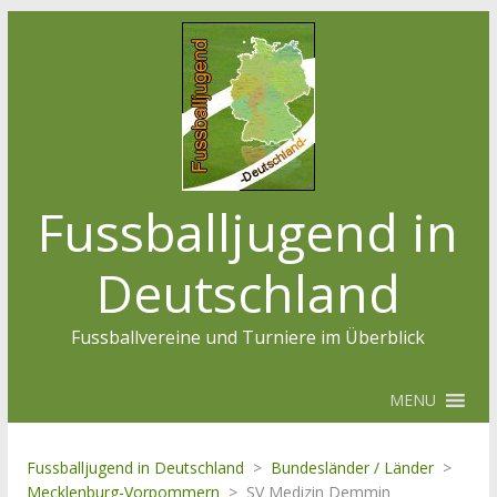
Fussballjugend in
Deutschland
Fussballvereine und Turniere im Überblick
MENU
Fussballjugend in Deutschland
>
Bundesländer / Länder
>
Mecklenburg-Vorpommern
>
SV Medizin Demmin