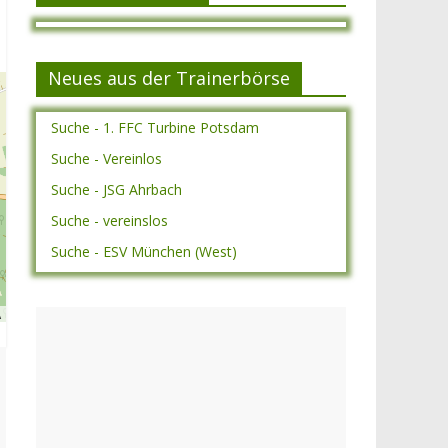
Neues aus der Trainerbörse
Suche - 1. FFC Turbine Potsdam
Suche - Vereinlos
Suche - JSG Ahrbach
Suche - vereinslos
Suche - ESV München (West)
A