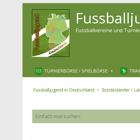
Fussball
Fussballvereine und Turnie
TURNIERBÖRSE / SPIELBÖRSE
TRAI
Fussballjugend in Deutschland
>
Bundesländer / Lä