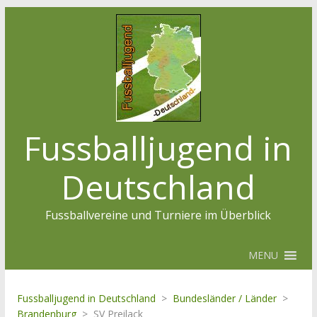
Fussballjugend in
Deutschland
Fussballvereine und Turniere im Überblick
MENU
Fussballjugend in Deutschland
>
Bundesländer / Länder
>
Brandenburg
>
SV Preilack