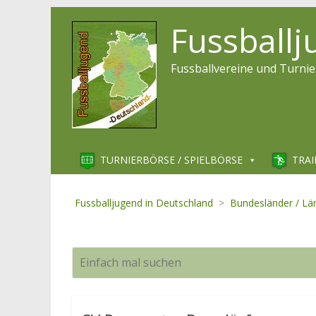
Fussball
Fussballvereine und Turnie
TURNIERBÖRSE / SPIELBÖRSE
TRAI
Fussballjugend in Deutschland
>
Bundesländer / Lä