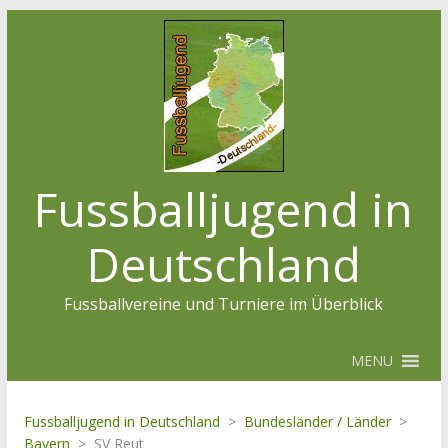
Fussballjugend in
Deutschland
Fussballvereine und Turniere im Überblick
MENU
Fussballjugend in Deutschland
>
Bundesländer / Länder
>
Bayern
>
SV Reut