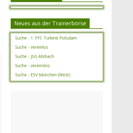
Neues aus der Trainerbörse
Suche - 1. FFC Turbine Potsdam
Suche - Vereinlos
Suche - JSG Ahrbach
Suche - vereinslos
Suche - ESV München (West)