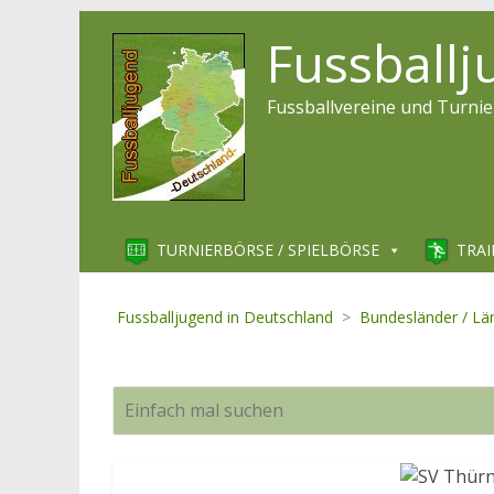
Fussball
Fussballvereine und Turnie
TURNIERBÖRSE / SPIELBÖRSE
TRAI
Fussballjugend in Deutschland
>
Bundesländer / Lä