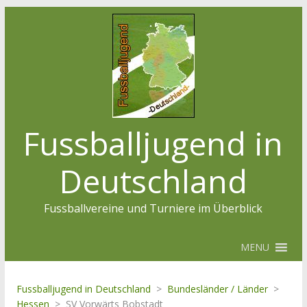
Fussballjugend in
Deutschland
Fussballvereine und Turniere im Überblick
MENU
Fussballjugend in Deutschland
>
Bundesländer / Länder
>
Hessen
>
SV Vorwärts Bobstadt