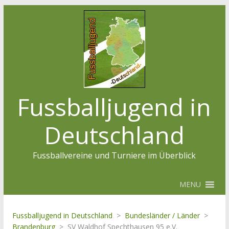
Fussballjugend in
Deutschland
Fussballvereine und Turniere im Überblick
MENU
Fussballjugend in Deutschland
>
Bundesländer / Länder
>
Brandenburg
>
SV Waldhof Spechthausen 95 e.V.