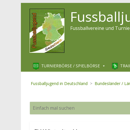
Fussball
Fussballvereine und Turnie
TURNIERBÖRSE / SPIELBÖRSE
TRAI
Fussballjugend in Deutschland
>
Bundesländer / Lä