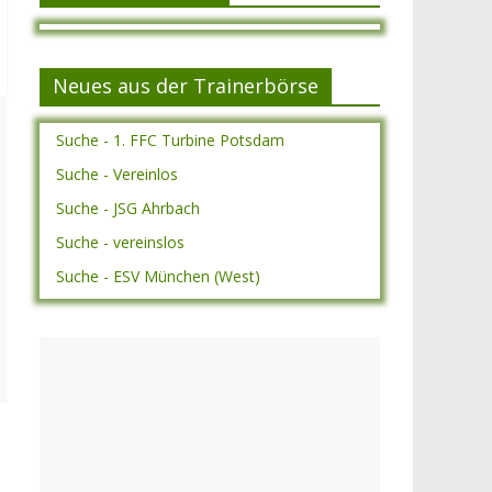
Neues aus der Trainerbörse
Suche - 1. FFC Turbine Potsdam
Suche - Vereinlos
Suche - JSG Ahrbach
Suche - vereinslos
Suche - ESV München (West)