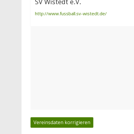
SV Wistedt e.V.
http://www.fussball.sv-wistedt.de/
Vereinsdaten korrigieren