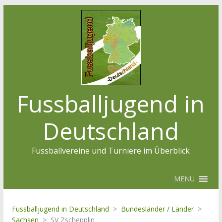
Fussballjugend in
Deutschland
Fussballvereine und Turniere im Überblick
MENU
Fussballjugend in Deutschland
>
Bundesländer / Länder
>
Sachsen
>
SV Zschepplin