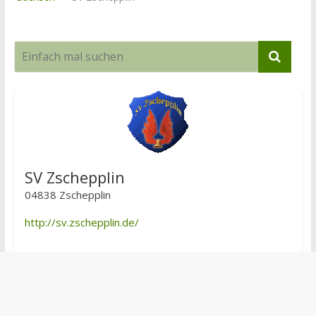
SV Zschepplin
04838 Zschepplin
http://sv.zschepplin.de/