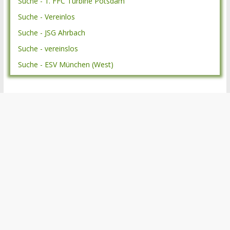
Suche - 1. FFC Turbine Potsdam
Suche - Vereinlos
Suche - JSG Ahrbach
Suche - vereinslos
Suche - ESV München (West)