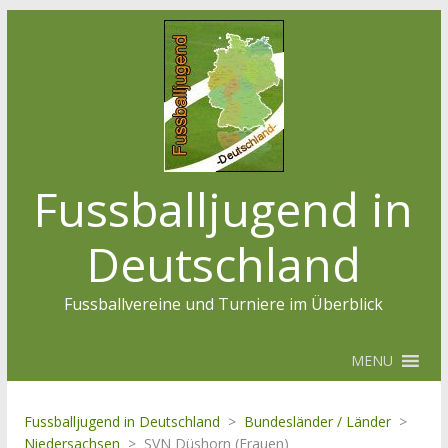
Fussballjugend in
Deutschland
Fussballvereine und Turniere im Überblick
MENU
Fussballjugend in Deutschland
>
Bundesländer / Länder
>
Niedersachsen
>
SVN Düshorn (Frauen)