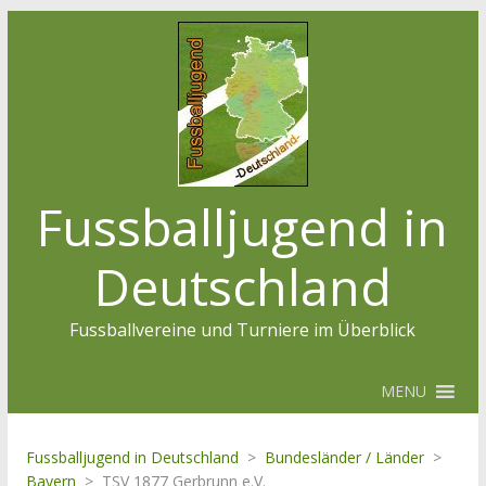
Fussballjugend in
Deutschland
Fussballvereine und Turniere im Überblick
MENU
Fussballjugend in Deutschland
>
Bundesländer / Länder
>
Bayern
>
TSV 1877 Gerbrunn e.V.