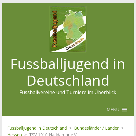
Fussballjugend in
Deutschland
Fussballvereine und Turniere im Überblick
MENU
Fussballjugend in Deutschland
>
Bundesländer / Länder
>
Hessen
>
TSV 1910 Haddamar e.V.