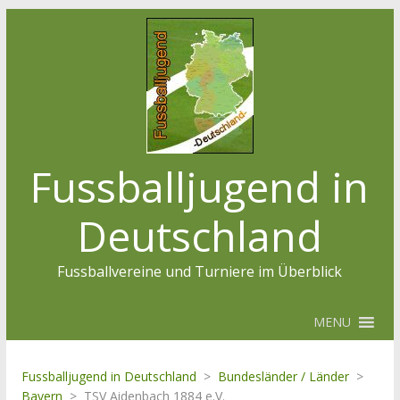
Fussballjugend in
Deutschland
Fussballvereine und Turniere im Überblick
MENU
Fussballjugend in Deutschland
>
Bundesländer / Länder
>
Bayern
>
TSV Aidenbach 1884 e.V.