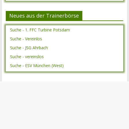
Neues aus der Trainerbörse
Suche - 1. FFC Turbine Potsdam
Suche - Vereinlos
Suche - JSG Ahrbach
Suche - vereinslos
Suche - ESV München (West)