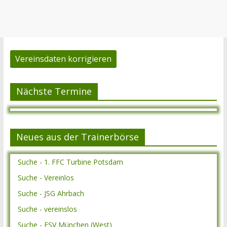
Vereinsdaten korrigieren
Nächste Termine
Neues aus der Trainerbörse
Suche - 1. FFC Turbine Potsdam
Suche - Vereinlos
Suche - JSG Ahrbach
Suche - vereinslos
Suche - ESV München (West)