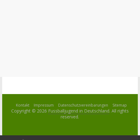
Kontakt
Impressum
Datenschutzvereinbarungen
Sitemap
Copyright © 2026
Fussballjugend in Deutschland
. All rights
reserved.