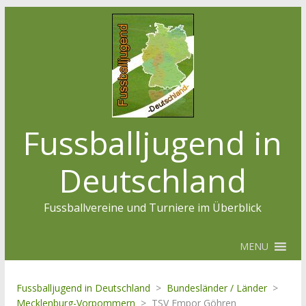
Fussballjugend in
Deutschland
Fussballvereine und Turniere im Überblick
MENU
Fussballjugend in Deutschland
>
Bundesländer / Länder
>
Mecklenburg-Vorpommern
>
TSV Empor Göhren