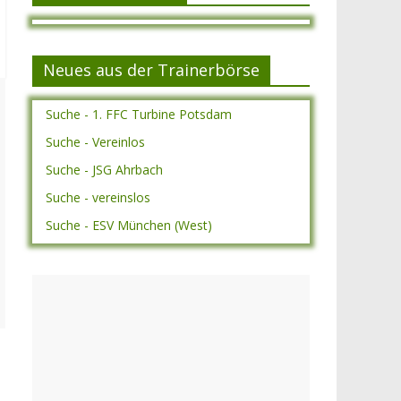
Neues aus der Trainerbörse
Suche - 1. FFC Turbine Potsdam
Suche - Vereinlos
Suche - JSG Ahrbach
Suche - vereinslos
Suche - ESV München (West)