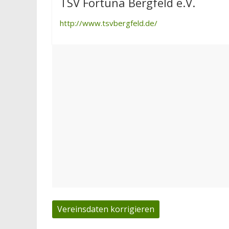
TSV Fortuna Bergfeld e.V.
http://www.tsvbergfeld.de/
Vereinsdaten korrigieren