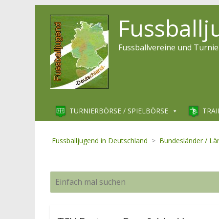
Fussball
Fussballvereine und Turnie
TURNIERBÖRSE / SPIELBÖRSE
TRAI
Fussballjugend in Deutschland
>
Bundesländer / Lä