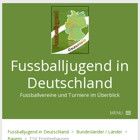
Fussballjugend in
Deutschland
Fussballvereine und Turniere im Überblick
MENU
Fussballjugend in Deutschland
>
Bundesländer / Länder
>
Bayern
>
TSV Frontenhausen