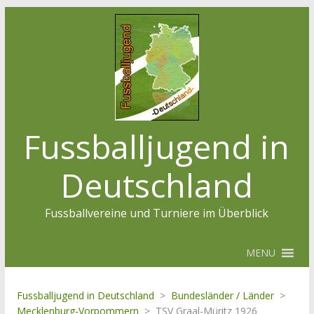
Fussballjugend in
Deutschland
Fussballvereine und Turniere im Überblick
MENU
Fussballjugend in Deutschland
>
Bundesländer / Länder
>
Mecklenburg-Vorpommern
>
TSV Graal-Müritz 1926