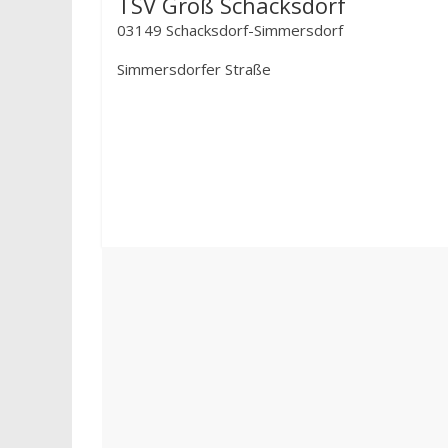
TSV Groß Schacksdorf
03149 Schacksdorf-Simmersdorf
Simmersdorfer Straße