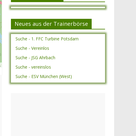
Neues aus der Trainerbörse
Suche - 1. FFC Turbine Potsdam
Suche - Vereinlos
Suche - JSG Ahrbach
A
Suche - vereinslos
Suche - ESV München (West)