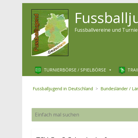
Fussball
Fussballvereine und Turnie
TURNIERBÖRSE / SPIELBÖRSE
TRAI
Fussballjugend in Deutschland
>
Bundesländer / Lä