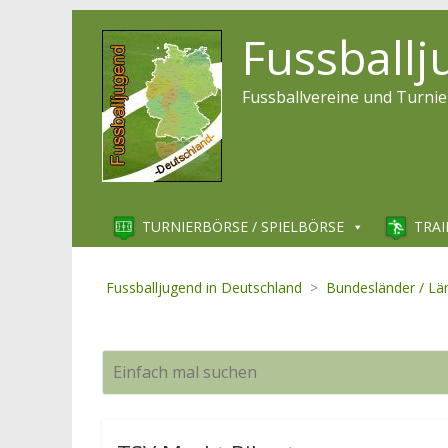
Fussball
Fussballvereine und Turnie
TURNIERBÖRSE / SPIELBÖRSE
TRAI
Fussballjugend in Deutschland
>
Bundesländer / Lä