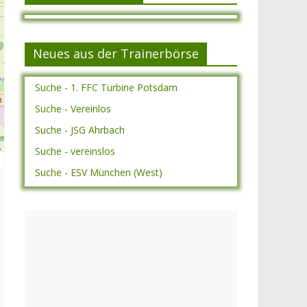
Neues aus der Trainerbörse
Suche - 1. FFC Turbine Potsdam
Suche - Vereinlos
Suche - JSG Ahrbach
A
Suche - vereinslos
Suche - ESV München (West)