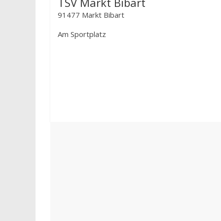
TSV Markt Bibart
91477 Markt Bibart
Am Sportplatz