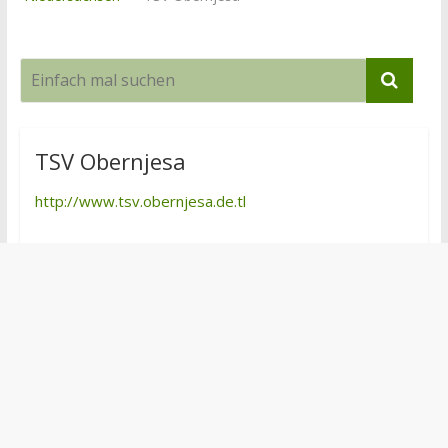
TSV Obernjesa
http://www.tsv.obernjesa.de.tl