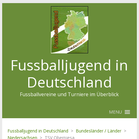
Fussballjugend in
Deutschland
Fussballvereine und Turniere im Überblick
MENU
Fussballjugend in Deutschland
>
Bundesländer / Länder
>
Niedersachsen
>
TSV Obernjesa