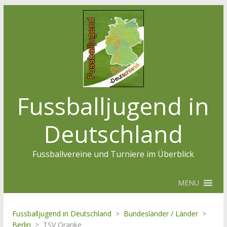
Fussballjugend in
Deutschland
Fussballvereine und Turniere im Überblick
MENU
Fussballjugend in Deutschland
>
Bundesländer / Länder
>
Berlin
>
TSV Oranke