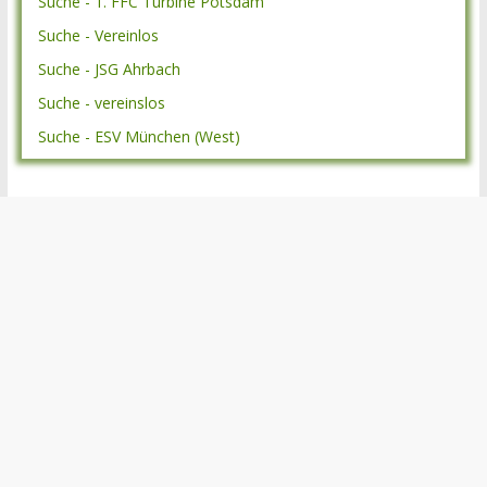
Suche - 1. FFC Turbine Potsdam
Suche - Vereinlos
Suche - JSG Ahrbach
Suche - vereinslos
Suche - ESV München (West)