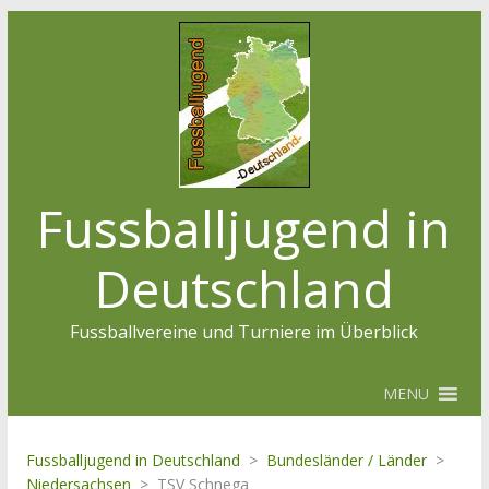
Fussballjugend in
Deutschland
Fussballvereine und Turniere im Überblick
MENU
Fussballjugend in Deutschland
>
Bundesländer / Länder
>
Niedersachsen
>
TSV Schnega