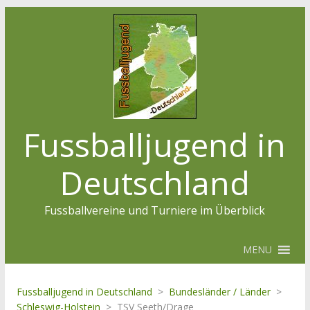
Fussballjugend in
Deutschland
Fussballvereine und Turniere im Überblick
MENU
Fussballjugend in Deutschland
>
Bundesländer / Länder
>
Schleswig-Holstein
>
TSV Seeth/Drage