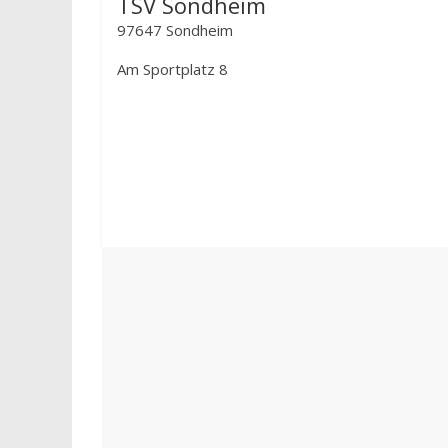
TSV Sondheim
97647 Sondheim
Am Sportplatz 8