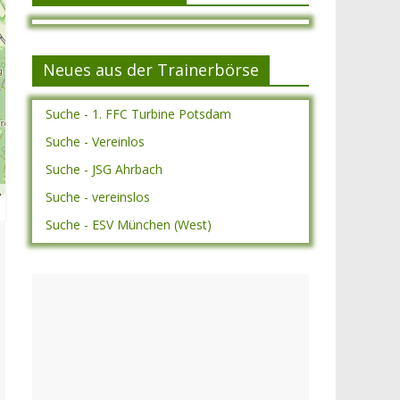
Neues aus der Trainerbörse
Suche - 1. FFC Turbine Potsdam
Suche - Vereinlos
Suche - JSG Ahrbach
A
Suche - vereinslos
Suche - ESV München (West)