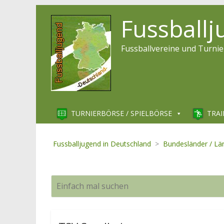
Fussball
Fussballvereine und Turnie
TURNIERBÖRSE / SPIELBÖRSE
TRAI
Fussballjugend in Deutschland
>
Bundesländer / Lä