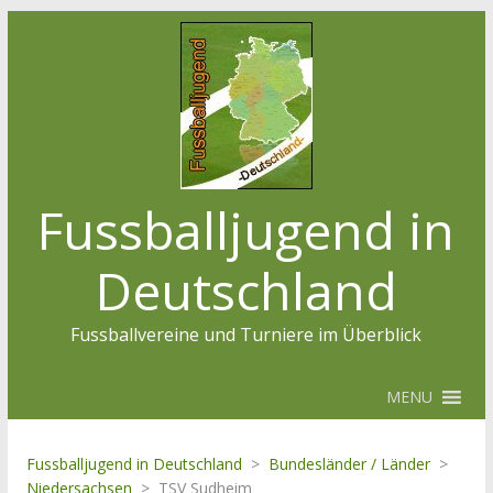
Fussballjugend in
Deutschland
Fussballvereine und Turniere im Überblick
MENU
Fussballjugend in Deutschland
>
Bundesländer / Länder
>
Niedersachsen
>
TSV Sudheim