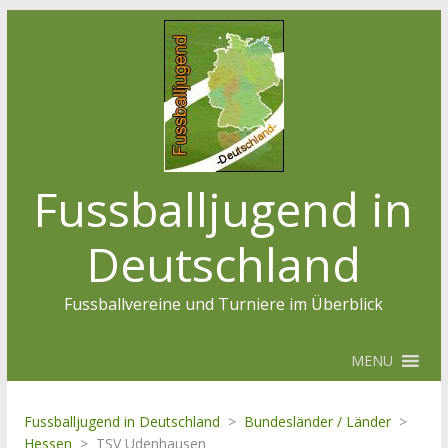
Fussballjugend in
Deutschland
Fussballvereine und Turniere im Überblick
MENU
Fussballjugend in Deutschland
>
Bundesländer / Länder
>
Hessen
>
TSV Udenhausen