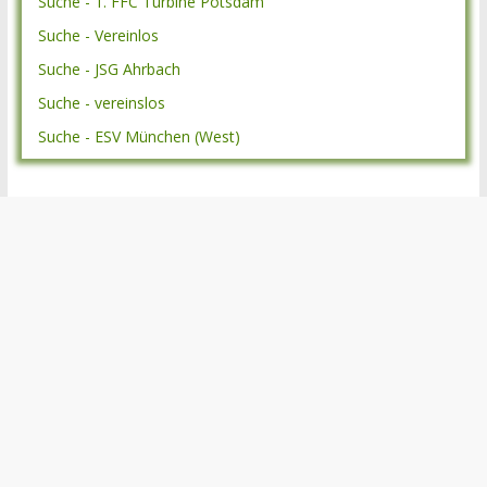
Suche - 1. FFC Turbine Potsdam
Suche - Vereinlos
Suche - JSG Ahrbach
Suche - vereinslos
Suche - ESV München (West)